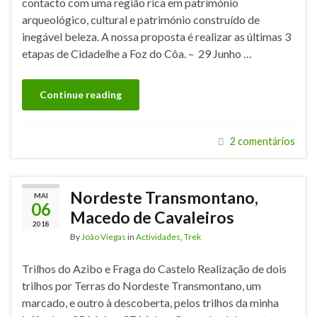
contacto com uma região rica em património
arqueológico, cultural e património construído de
inegável beleza. A nossa proposta é realizar as últimas 3
etapas de Cidadelhe a Foz do Côa. – 29 Junho …
Continue reading
2 comentários
Nordeste Transmontano,
MAI
06
Macedo de Cavaleiros
2018
By
João Viegas
in
Actividades
,
Trek
Trilhos do Azibo e Fraga do Castelo Realização de dois
trilhos por Terras do Nordeste Transmontano, um
marcado, e outro à descoberta, pelos trilhos da minha