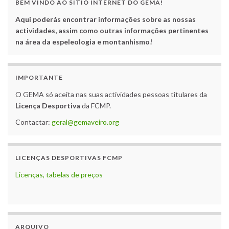
BEM VINDO AO SÍTIO INTERNET DO GEMA!
Aqui poderás encontrar informações sobre as nossas
actividades, assim como outras informações pertinentes
na área da espeleologia e montanhismo!
IMPORTANTE
O GEMA só aceita nas suas actividades pessoas titulares da
Licença Desportiva
da FCMP.
Contactar:
geral@gemaveiro.org
LICENÇAS DESPORTIVAS FCMP
Licenças, tabelas de preços
ARQUIVO