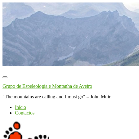
Toggle
navigation
Grupo de Espeleologia e Montanha de Aveiro
"The mountains are calling and I must go" – John Muir
Início
Contactos