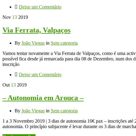
Deixe um Comentário
Nov
13
2019
Via Ferrata, Valpaços
By
João Viegas
in
Sem categoria
Vamos tentar novamente a Via Ferrata de Valpaços, como é uma activ
possível fica desde já remarcada para dia 08 de Dezembro, num dos d
inscrição
Deixe um Comentário
Out
13
2019
– Autonomia em Arouca –
By
João Viegas
in
Sem categoria
1 a 3 Novembro 2019 | 3 dias de autonomia 10€ pax – inscrições até 2
autonomia. O princípio subjacente é levar durante os 3 dias de march