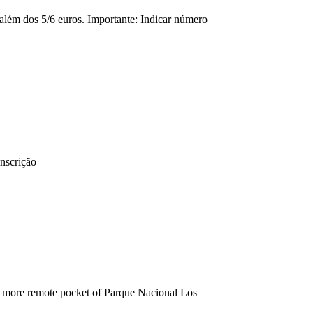
 além dos 5/6 euros. Importante: Indicar número
inscrição
 far more remote pocket of Parque Nacional Los