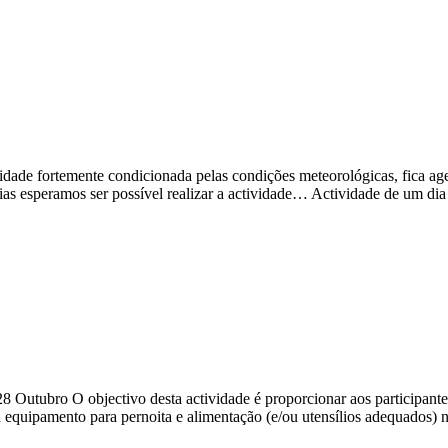
idade fortemente condicionada pelas condições meteorológicas, fica ag
ias esperamos ser possível realizar a actividade… Actividade de um d
8 Outubro O objectivo desta actividade é proporcionar aos participante
a equipamento para pernoita e alimentação (e/ou utensílios adequados)