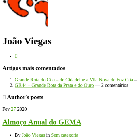
João Viegas
Artigos mais comentados
Grande Rota do Côa – de Cidadelhe a Vila Nova de Foz Côa
—
GR44 – Grande Rota da Prata e do Ouro
— 2 comentários
Author's posts
Fev
27
2020
Almoço Anual do GEMA
By
João Viegas
in
Sem categoria