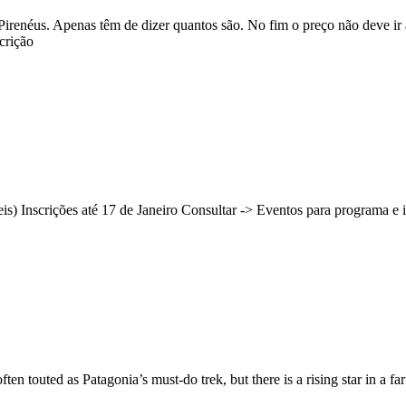
Pirenéus. Apenas têm de dizer quantos são. No fim o preço não deve ir
crição
is) Inscrições até 17 de Janeiro Consultar -> Eventos para programa e 
ten touted as Patagonia’s must-do trek, but there is a rising star in a