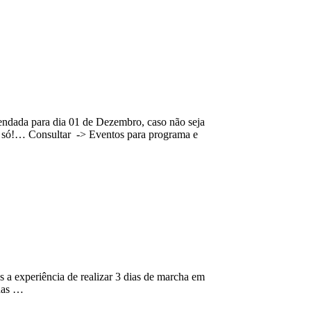
endada para dia 01 de Dezembro, caso não seja
ia só!… Consultar -> Eventos para programa e
s a experiência de realizar 3 dias de marcha em
 nas …