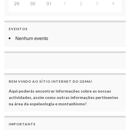
3
4
29
30
31
1
2
EVENTOS
Nenhum evento
BEM VINDO AO SÍTIO INTERNET DO GEMA!
Aqui poderás encontrar informações sobre as nossas
actividades, assim como outras informações pertinentes
na área da espeleologia e montanhismo!
IMPORTANTE