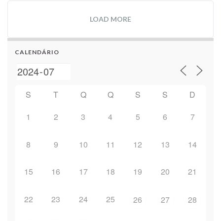
LOAD MORE
CALENDÁRIO
S
T
Q
Q
S
S
D
1
2
3
4
5
6
7
8
9
10
11
12
13
14
15
16
17
18
19
20
21
22
23
24
25
26
27
28