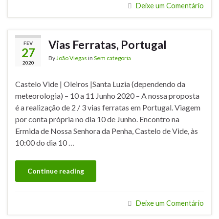
Deixe um Comentário
Vias Ferratas, Portugal
FEV
27
By
João Viegas
in
Sem categoria
2020
Castelo Vide | Oleiros |Santa Luzia (dependendo da
meteorologia) – 10 a 11 Junho 2020 – A nossa proposta
é a realização de 2 / 3 vias ferratas em Portugal. Viagem
por conta própria no dia 10 de Junho. Encontro na
Ermida de Nossa Senhora da Penha, Castelo de Vide, às
10:00 do dia 10 …
Continue reading
Deixe um Comentário