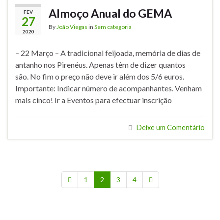
Almoço Anual do GEMA
FEV
27
By
João Viegas
in
Sem categoria
2020
– 22 Março – A tradicional feijoada, memória de dias de
antanho nos Pirenéus. Apenas têm de dizer quantos
são. No fim o preço não deve ir além dos 5/6 euros.
Importante: Indicar número de acompanhantes. Venham
mais cinco! Ir a Eventos para efectuar inscrição
Deixe um Comentário
1
2
3
4