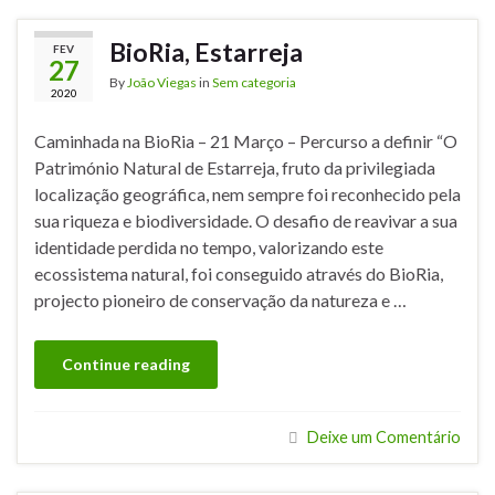
BioRia, Estarreja
FEV
27
By
João Viegas
in
Sem categoria
2020
Caminhada na BioRia – 21 Março – Percurso a definir “O
Património Natural de Estarreja, fruto da privilegiada
localização geográfica, nem sempre foi reconhecido pela
sua riqueza e biodiversidade. O desafio de reavivar a sua
identidade perdida no tempo, valorizando este
ecossistema natural, foi conseguido através do BioRia,
projecto pioneiro de conservação da natureza e …
Continue reading
Deixe um Comentário