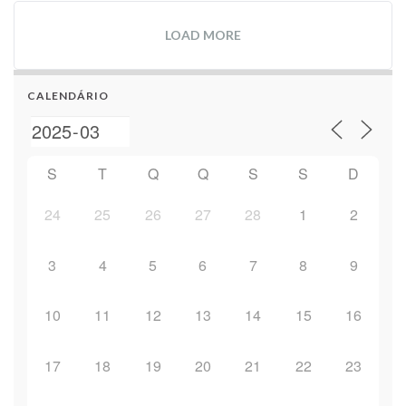
LOAD MORE
CALENDÁRIO
S
T
Q
Q
S
S
D
24
25
26
27
28
1
2
3
4
5
6
7
8
9
10
11
12
13
14
15
16
17
18
19
20
21
22
23