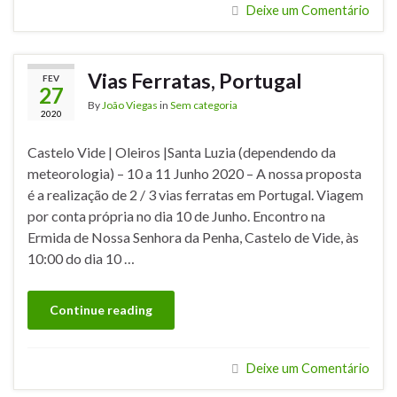
Deixe um Comentário
Vias Ferratas, Portugal
FEV
27
By
João Viegas
in
Sem categoria
2020
Castelo Vide | Oleiros |Santa Luzia (dependendo da
meteorologia) – 10 a 11 Junho 2020 – A nossa proposta
é a realização de 2 / 3 vias ferratas em Portugal. Viagem
por conta própria no dia 10 de Junho. Encontro na
Ermida de Nossa Senhora da Penha, Castelo de Vide, às
10:00 do dia 10 …
Continue reading
Deixe um Comentário