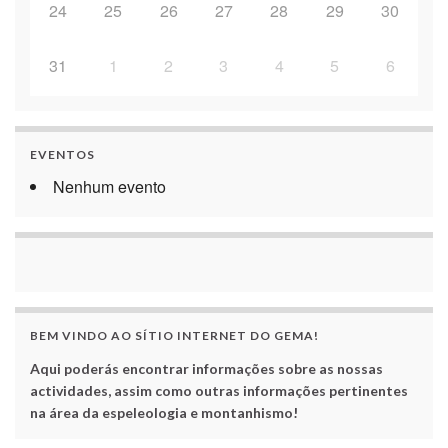
24
25
26
27
28
29
30
31
1
2
3
4
5
6
EVENTOS
Nenhum evento
BEM VINDO AO SÍTIO INTERNET DO GEMA!
Aqui poderás encontrar informações sobre as nossas
actividades, assim como outras informações pertinentes
na área da espeleologia e montanhismo!