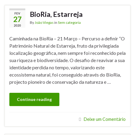
BioRia, Estarreja
FEV
27
By
João Viegas
in
Sem categoria
2020
Caminhada na BioRia – 21 Março – Percurso a definir “O
Património Natural de Estarreja, fruto da privilegiada
localização geográfica, nem sempre foi reconhecido pela
sua riqueza e biodiversidade. O desafio de reavivar a sua
identidade perdida no tempo, valorizando este
ecossistema natural, foi conseguido através do BioRia,
projecto pioneiro de conservação da natureza e …
Continue reading
Deixe um Comentário