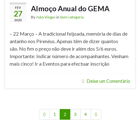
Almoço Anual do GEMA
FEV
27
By
João Viegas
in
Sem categoria
2020
– 22 Março – A tradicional feijoada, memória de dias de
antanho nos Pirenéus. Apenas têm de dizer quantos
são. No fim o preço não deve ir além dos 5/6 euros.
Importante: Indicar número de acompanhantes. Venham
mais cinco! Ir a Eventos para efectuar inscrição
Deixe um Comentário
1
2
3
4