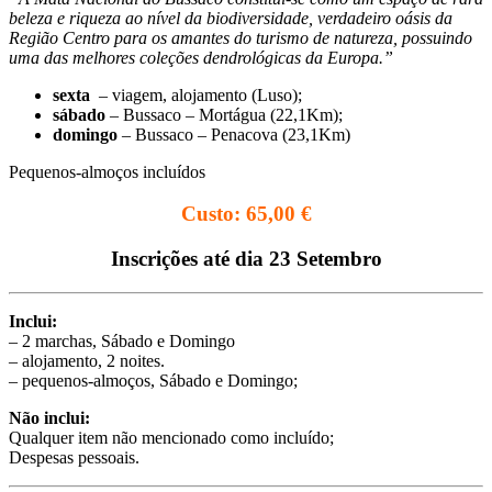
beleza e riqueza ao nível da biodiversidade, verdadeiro oásis da
Região Centro para os amantes do turismo de natureza, possuindo
uma das melhores coleções dendrológicas da Europa.”
sexta
– viagem, alojamento (Luso);
sábado
– Bussaco – Mortágua (22,1Km);
domingo
– Bussaco – Penacova (23,1Km)
Pequenos-almoços incluídos
Custo: 65,00 €
Inscrições até dia 23 Setembro
Inclui:
– 2 marchas, Sábado e Domingo
– alojamento, 2 noites.
– pequenos-almoços, Sábado e Domingo;
Não inclui:
Qualquer item não mencionado como incluído;
Despesas pessoais.