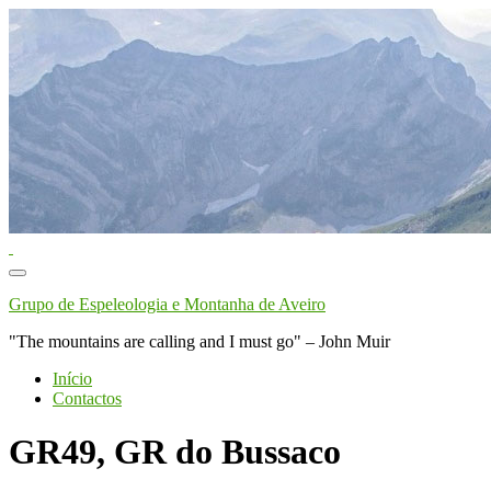
Toggle
navigation
Grupo de Espeleologia e Montanha de Aveiro
"The mountains are calling and I must go" – John Muir
Início
Contactos
GR49, GR do Bussaco