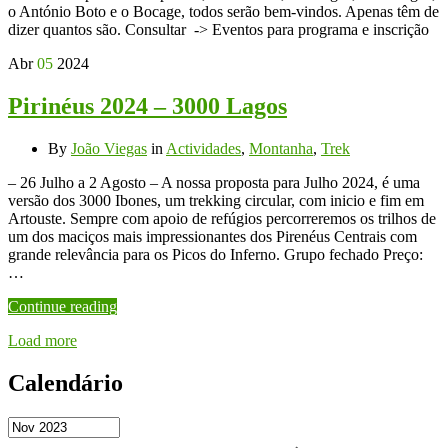
o António Boto e o Bocage, todos serão bem-vindos. Apenas têm de
dizer quantos são. Consultar -> Eventos para programa e inscrição
Abr
05
2024
Pirinéus 2024 – 3000 Lagos
By
João Viegas
in
Actividades
,
Montanha
,
Trek
– 26 Julho a 2 Agosto – A nossa proposta para Julho 2024, é uma
versão dos 3000 Ibones, um trekking circular, com inicio e fim em
Artouste. Sempre com apoio de refúgios percorreremos os trilhos de
um dos maciços mais impressionantes dos Pirenéus Centrais com
grande relevância para os Picos do Inferno. Grupo fechado Preço:
…
Continue reading
Load more
Calendário