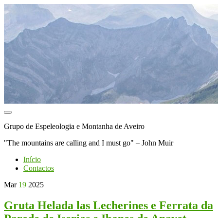
Toggle
navigation
Grupo de Espeleologia e Montanha de Aveiro
"The mountains are calling and I must go" – John Muir
Início
Contactos
Mar
19
2025
Gruta Helada las Lecherines e Ferrata da