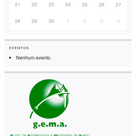
21
22
23
24
25
26
27
28
29
30
1
2
3
4
EVENTOS
Nenhum evento