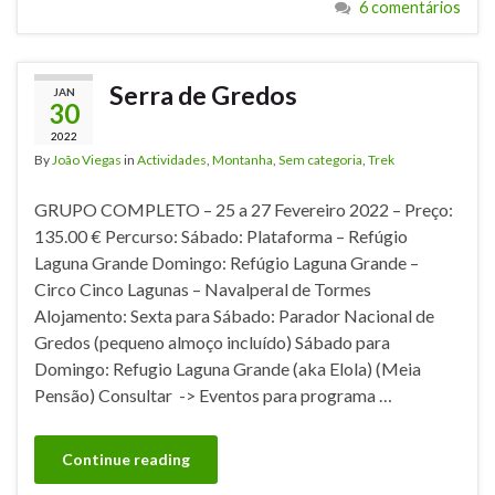
6 comentários
Serra de Gredos
JAN
30
2022
By
João Viegas
in
Actividades
,
Montanha
,
Sem categoria
,
Trek
GRUPO COMPLETO – 25 a 27 Fevereiro 2022 – Preço:
135.00 € Percurso: Sábado: Plataforma – Refúgio
Laguna Grande Domingo: Refúgio Laguna Grande –
Circo Cinco Lagunas – Navalperal de Tormes
Alojamento: Sexta para Sábado: Parador Nacional de
Gredos (pequeno almoço incluído) Sábado para
Domingo: Refugio Laguna Grande (aka Elola) (Meia
Pensão) Consultar -> Eventos para programa …
Continue reading