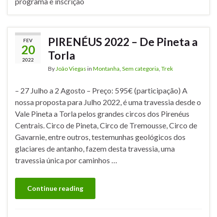
programa e inscrição
PIRENÉUS 2022 – De Pineta a
FEV
20
Torla
2022
By
João Viegas
in
Montanha
,
Sem categoria
,
Trek
– 27 Julho a 2 Agosto – Preço: 595€ (participação) A
nossa proposta para Julho 2022, é uma travessia desde o
Vale Pineta a Torla pelos grandes circos dos Pirenéus
Centrais. Circo de Pineta, Circo de Tremousse, Circo de
Gavarnie, entre outros, testemunhas geológicos dos
glaciares de antanho, fazem desta travessia, uma
travessia única por caminhos …
Continue reading