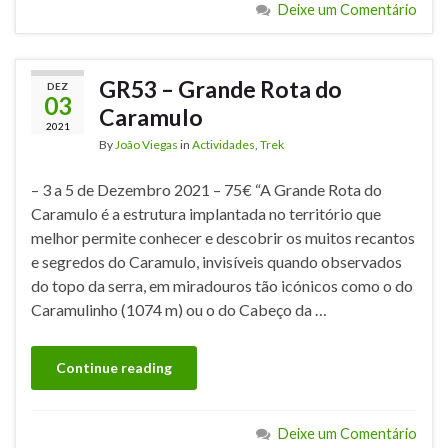
Deixe um Comentário
GR53 – Grande Rota do
DEZ
03
Caramulo
2021
By
João Viegas
in
Actividades
,
Trek
– 3 a 5 de Dezembro 2021 – 75€ “A Grande Rota do
Caramulo é a estrutura implantada no território que
melhor permite conhecer e descobrir os muitos recantos
e segredos do Caramulo, invisíveis quando observados
do topo da serra, em miradouros tão icónicos como o do
Caramulinho (1074 m) ou o do Cabeço da …
Continue reading
Deixe um Comentário