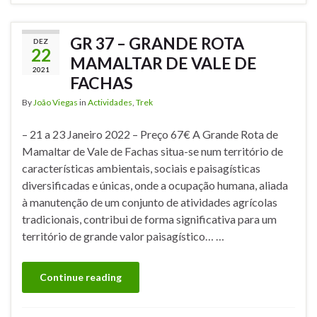
GR 37 – GRANDE ROTA
DEZ
22
MAMALTAR DE VALE DE
2021
FACHAS
By
João Viegas
in
Actividades
,
Trek
– 21 a 23 Janeiro 2022 – Preço 67€ A Grande Rota de
Mamaltar de Vale de Fachas situa-se num território de
características ambientais, sociais e paisagísticas
diversificadas e únicas, onde a ocupação humana, aliada
à manutenção de um conjunto de atividades agrícolas
tradicionais, contribui de forma significativa para um
território de grande valor paisagístico… …
Continue reading