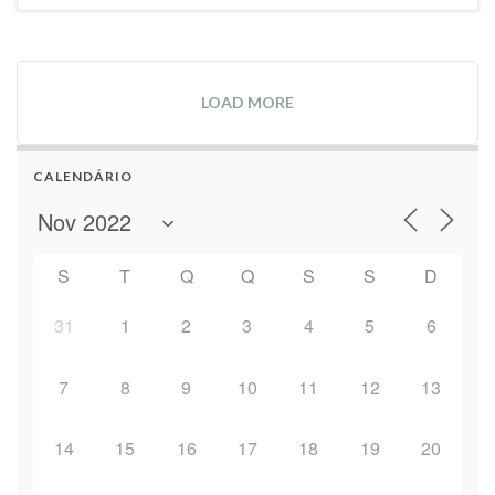
LOAD MORE
CALENDÁRIO
S
T
Q
Q
S
S
D
31
1
2
3
4
5
6
7
8
9
10
11
12
13
14
15
16
17
18
19
20