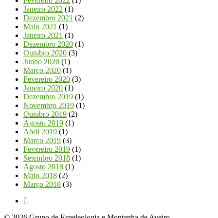
Fevereiro 2022
(1)
Janeiro 2022
(1)
Dezembro 2021
(2)
Maio 2021
(1)
Janeiro 2021
(1)
Dezembro 2020
(1)
Outubro 2020
(3)
Junho 2020
(1)
Março 2020
(1)
Fevereiro 2020
(3)
Janeiro 2020
(1)
Dezembro 2019
(1)
Novembro 2019
(1)
Outubro 2019
(2)
Agosto 2019
(1)
Abril 2019
(1)
Março 2019
(3)
Fevereiro 2019
(1)
Setembro 2018
(1)
Agosto 2018
(1)
Maio 2018
(2)
Março 2018
(3)
© 2026 Grupo de Espeleologia e Montanha de Aveiro.