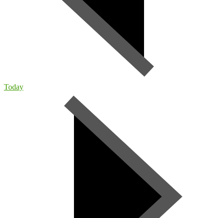
Today