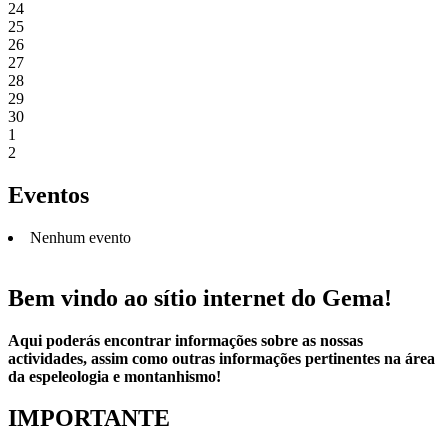
24
25
26
27
28
29
30
1
2
Eventos
Nenhum evento
Bem vindo ao sítio internet do Gema!
Aqui poderás encontrar informações sobre as nossas
actividades, assim como outras informações pertinentes na área
da espeleologia e montanhismo!
IMPORTANTE