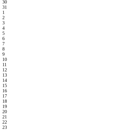
30
31
1
2
3
4
5
6
7
8
9
10
11
12
13
14
15
16
17
18
19
20
21
22
23