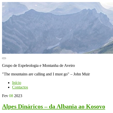
Toggle
navigation
Grupo de Espeleologia e Montanha de Aveiro
"The mountains are calling and I must go" – John Muir
Início
Contactos
Fev
08
2023
Alpes Dináricos – da Albania ao Kosovo