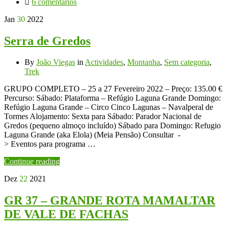
6 comentários
Jan
30
2022
Serra de Gredos
By
João Viegas
in
Actividades
,
Montanha
,
Sem categoria
,
Trek
GRUPO COMPLETO – 25 a 27 Fevereiro 2022 – Preço: 135.00 €
Percurso: Sábado: Plataforma – Refúgio Laguna Grande Domingo:
Refúgio Laguna Grande – Circo Cinco Lagunas – Navalperal de
Tormes Alojamento: Sexta para Sábado: Parador Nacional de
Gredos (pequeno almoço incluído) Sábado para Domingo: Refugio
Laguna Grande (aka Elola) (Meia Pensão) Consultar -
> Eventos para programa …
Continue reading
Dez
22
2021
GR 37 – GRANDE ROTA MAMALTAR
DE VALE DE FACHAS