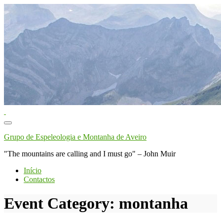
Toggle
navigation
Grupo de Espeleologia e Montanha de Aveiro
"The mountains are calling and I must go" – John Muir
Início
Contactos
Event Category:
montanha