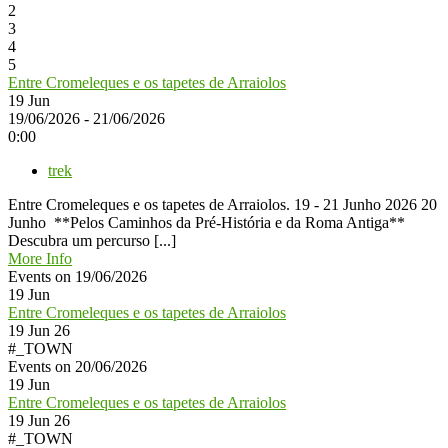
2
3
4
5
Entre Cromeleques e os tapetes de Arraiolos
19
Jun
19/06/2026 - 21/06/2026
0:00
trek
Entre Cromeleques e os tapetes de Arraiolos. 19 - 21 Junho 2026 20
Junho **Pelos Caminhos da Pré-História e da Roma Antiga**
Descubra um percurso [...]
More Info
Events on 19/06/2026
19
Jun
Entre Cromeleques e os tapetes de Arraiolos
19 Jun 26
#_TOWN
Events on 20/06/2026
19
Jun
Entre Cromeleques e os tapetes de Arraiolos
19 Jun 26
#_TOWN