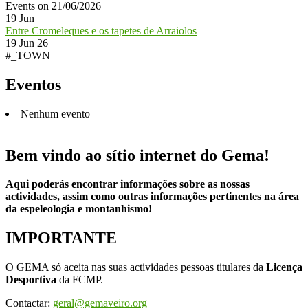
Events on 21/06/2026
19
Jun
Entre Cromeleques e os tapetes de Arraiolos
19 Jun 26
#_TOWN
Eventos
Nenhum evento
Bem vindo ao sítio internet do Gema!
Aqui poderás encontrar informações sobre as nossas
actividades, assim como outras informações pertinentes na área
da espeleologia e montanhismo!
IMPORTANTE
O GEMA só aceita nas suas actividades pessoas titulares da
Licença
Desportiva
da FCMP.
Contactar:
geral@gemaveiro.org