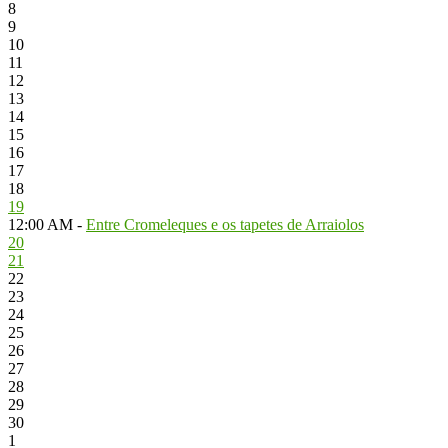
8
9
10
11
12
13
14
15
16
17
18
19
12:00 AM -
Entre Cromeleques e os tapetes de Arraiolos
20
21
22
23
24
25
26
27
28
29
30
1