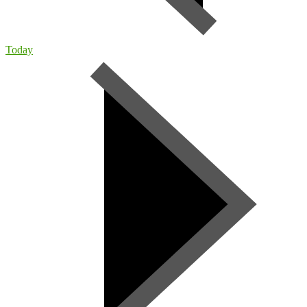
Today