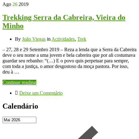
Ago
26
2019
Trekking Serra da Cabreira, Vieira do
Minho
By
João Viegas
in
Actividades
,
Trek
– 27, 28 e 29 Setembro 2019 – Reza a lenda que a Serra da Cabreira
deve o seu nome a uma jovem e bela cabreira que por ali costumava
guardar seu rebanho: “(…) E o povo quis perpetuar para sempre,
com toda a justiça, o amor desgostoso da moça pastora. Por isso,
deu à …
Continue reading
Deixe um Comentário
Calendário