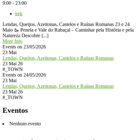
9:00 - 23:00
trek
Lendas, Queijos, Azeitonas, Castelos e Ruínas Romanas 23 e 24
Maio 🥾 Penela e Vale do Rabaçal – Caminhar pela História e pela
Natureza Descobre [...]
More Info
Events on 23/05/2026
23
Mai
Lendas, Queijos, Azeitonas, Castelos e Ruínas Romanas
23 Mai 26
#_TOWN
Events on 24/05/2026
23
Mai
Lendas, Queijos, Azeitonas, Castelos e Ruínas Romanas
23 Mai 26
#_TOWN
Eventos
Nenhum evento