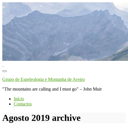
Toggle
navigation
Grupo de Espeleologia e Montanha de Aveiro
"The mountains are calling and I must go" – John Muir
Início
Contactos
Agosto 2019
archive