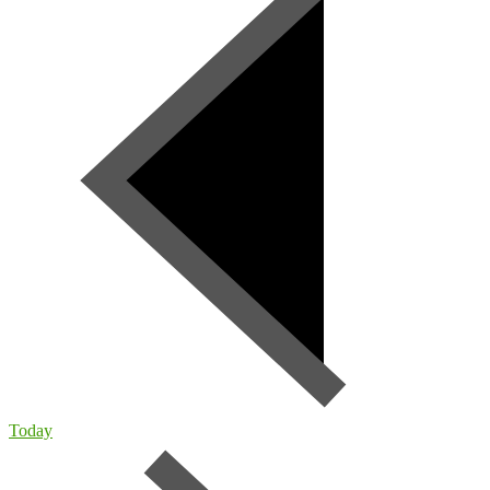
Today