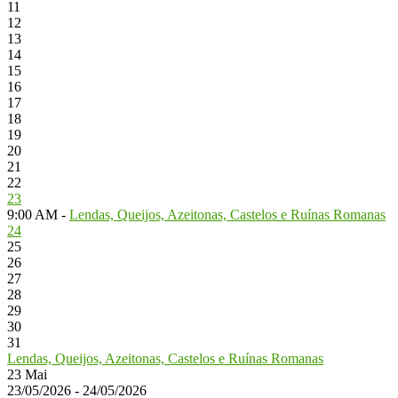
11
12
13
14
15
16
17
18
19
20
21
22
23
9:00 AM -
Lendas, Queijos, Azeitonas, Castelos e Ruínas Romanas
24
25
26
27
28
29
30
31
Lendas, Queijos, Azeitonas, Castelos e Ruínas Romanas
23
Mai
23/05/2026 - 24/05/2026