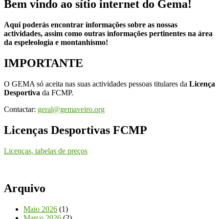
Bem vindo ao sítio internet do Gema!
Aqui poderás encontrar informações sobre as nossas
actividades, assim como outras informações pertinentes na área
da espeleologia e montanhismo!
IMPORTANTE
O GEMA só aceita nas suas actividades pessoas titulares da
Licença
Desportiva
da FCMP.
Contactar:
geral@gemaveiro.org
Licenças Desportivas FCMP
Licenças, tabelas de preços
Arquivo
Maio 2026
(1)
Março 2026
(2)