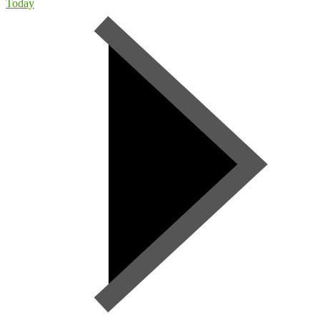
Today