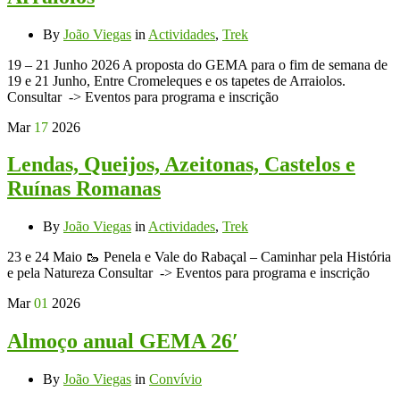
By
João Viegas
in
Actividades
,
Trek
19 – 21 Junho 2026 A proposta do GEMA para o fim de semana de
19 e 21 Junho, Entre Cromeleques e os tapetes de Arraiolos.
Consultar -> Eventos para programa e inscrição
Mar
17
2026
Lendas, Queijos, Azeitonas, Castelos e
Ruínas Romanas
By
João Viegas
in
Actividades
,
Trek
23 e 24 Maio 🥾 Penela e Vale do Rabaçal – Caminhar pela História
e pela Natureza Consultar -> Eventos para programa e inscrição
Mar
01
2026
Almoço anual GEMA 26′
By
João Viegas
in
Convívio