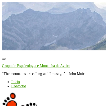
Toggle
navigation
Grupo de Espeleologia e Montanha de Aveiro
"The mountains are calling and I must go" – John Muir
Início
Contactos