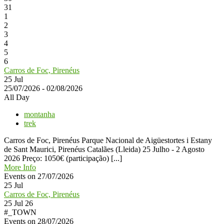
31
1
2
3
4
5
6
Carros de Foc, Pirenéus
25
Jul
25/07/2026 - 02/08/2026
All Day
montanha
trek
Carros de Foc, Pirenéus Parque Nacional de Aigüestortes i Estany
de Sant Maurici, Pirenéus Catalães (Lleida) 25 Julho - 2 Agosto
2026 Preço: 1050€ (participação) [...]
More Info
Events on 27/07/2026
25
Jul
Carros de Foc, Pirenéus
25 Jul 26
#_TOWN
Events on 28/07/2026