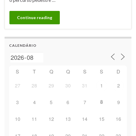
Continue reading
CALENDÁRIO
S
T
Q
Q
S
S
D
27
28
29
30
31
1
2
8
3
4
5
6
7
9
10
11
12
13
14
15
16
17
18
19
20
21
22
23