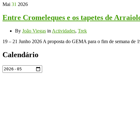
Mai
31
2026
Entre Cromeleques e os tapetes de Arraiol
By
João Viegas
in
Actividades
,
Trek
19 – 21 Junho 2026 A proposta do GEMA para o fim de semana de 19 e
Calendário