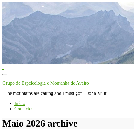
Toggle
navigation
Grupo de Espeleologia e Montanha de Aveiro
"The mountains are calling and I must go" – John Muir
Início
Contactos
Maio 2026
archive