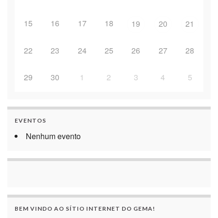
15
16
17
18
19
20
21
22
23
24
25
26
27
28
29
30
1
2
3
4
5
EVENTOS
Nenhum evento
BEM VINDO AO SÍTIO INTERNET DO GEMA!