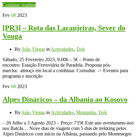
Continue reading
Fev
08
2023
[PR3] – Rota das Laranjeiras, Sever do
Vouga
By
João Viegas
in
Actividades
,
Trek
Sábado, 25 Fevereiro 2023, 9.00h – 5€ – Ponto de
encontro: Estação Ferroviária de Paradela. Proposta pós-
marcha: almoço em local a combinar. Consultar -> Eventos para
programa e inscrição
Fev
08
2023
Alpes Dináricos – da Albania ao Kosovo
By
João Viegas
in
Actividades
,
Montanha
,
Trek
– 26 Julho a 3 Agosto 2023 – Preço: 735€ Este ano aventuramo-nos
nos Balcãs… Nove dias de viagem com 5 dias de trekking pelos
Alpes Dináricos com início na Albânia, passando pelo Montenegro