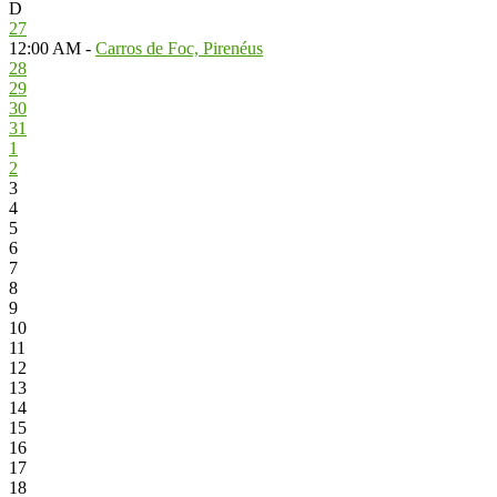
D
27
12:00 AM -
Carros de Foc, Pirenéus
28
29
30
31
1
2
3
4
5
6
7
8
9
10
11
12
13
14
15
16
17
18