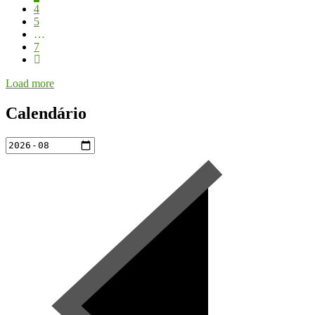
4
5
…
7
Load more
Calendário