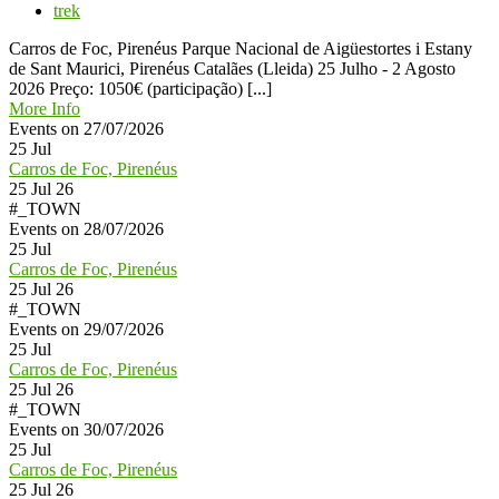
trek
Carros de Foc, Pirenéus Parque Nacional de Aigüestortes i Estany
de Sant Maurici, Pirenéus Catalães (Lleida) 25 Julho - 2 Agosto
2026 Preço: 1050€ (participação) [...]
More Info
Events on 27/07/2026
25
Jul
Carros de Foc, Pirenéus
25 Jul 26
#_TOWN
Events on 28/07/2026
25
Jul
Carros de Foc, Pirenéus
25 Jul 26
#_TOWN
Events on 29/07/2026
25
Jul
Carros de Foc, Pirenéus
25 Jul 26
#_TOWN
Events on 30/07/2026
25
Jul
Carros de Foc, Pirenéus
25 Jul 26