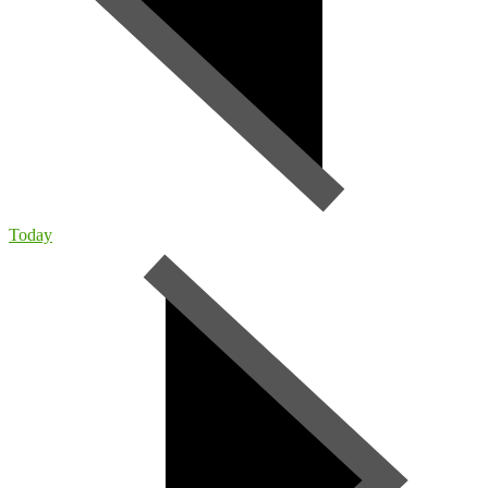
Today