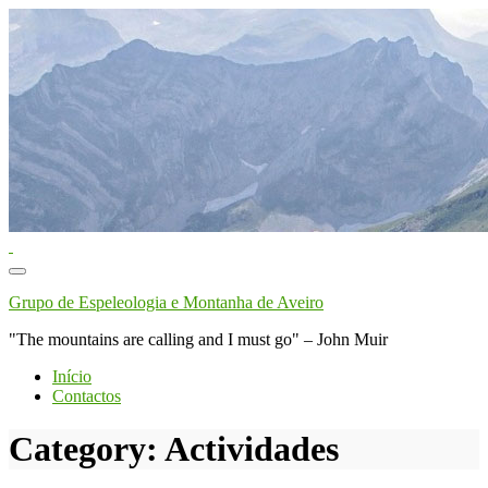
Toggle
navigation
Grupo de Espeleologia e Montanha de Aveiro
"The mountains are calling and I must go" – John Muir
Início
Contactos
Category:
Actividades