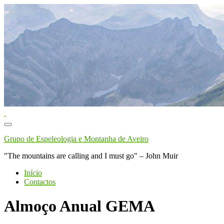
Toggle
navigation
Grupo de Espeleologia e Montanha de Aveiro
"The mountains are calling and I must go" – John Muir
Início
Contactos
Almoço Anual GEMA