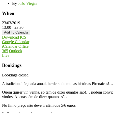
By
João Viegas
When
23/03/2019
13:00 - 23:30
Add To Calendar
Download ICS
Google Calendar
iCalendar
Office
365
Outlook
Live
Bookings
Bookings closed
A tradicional feijoada anual, herdeira de muitas histórias Pirenaicas!
Quem quiser vir, venha, só tem de dizer quantos são!… podem convidar
vindos. Apenas têm de dizer quantos são.
No fim o preço não deve ir além dos 5/6 euros