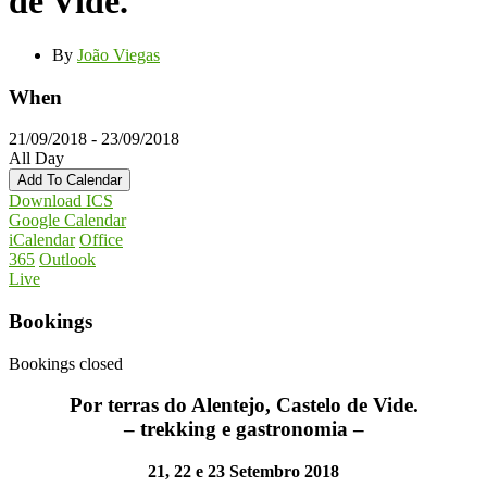
de Vide.
By
João Viegas
When
21/09/2018 - 23/09/2018
All Day
Add To Calendar
Download ICS
Google Calendar
iCalendar
Office
365
Outlook
Live
Bookings
Bookings closed
Por terras do Alentejo, Castelo de Vide.
– trekking e gastronomia –
21, 22 e 23 Setembro 2018