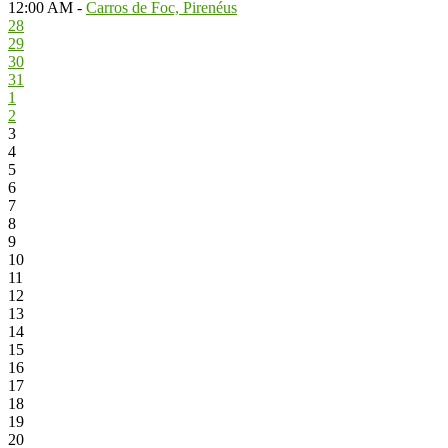
12:00 AM -
Carros de Foc, Pirenéus
28
29
30
31
1
2
3
4
5
6
7
8
9
10
11
12
13
14
15
16
17
18
19
20