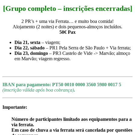
[Grupo completo – inscrições encerradas]
2 PR’s + uma via Ferrata… e muito boa comida!
Alojamento (2 noites) e dois pequenos-almoços incluídos.
50€ Pax
Dia 21, sexta
– viagem;
Dia 22, sábado
– PR1 Pela Serra de São Paulo + Via ferrata;
Dia 23, domingo
– PR3 Castelo de Vide -> Marvão; almoço
em Marvão; viagem regresso.
IBAN para pagamento: PT50 0010 0000 3560 5980 0017 5
(i
nscrição válida após boa cobrança)
.
Importante
:
Número de participantes limitado aos equipamentos para a
via ferrata.
Em caso de chuva a via ferrata será cancelada por questões