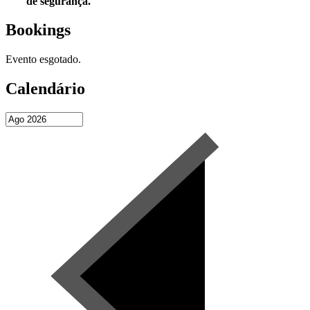
de segurança.
Bookings
Evento esgotado.
Calendário