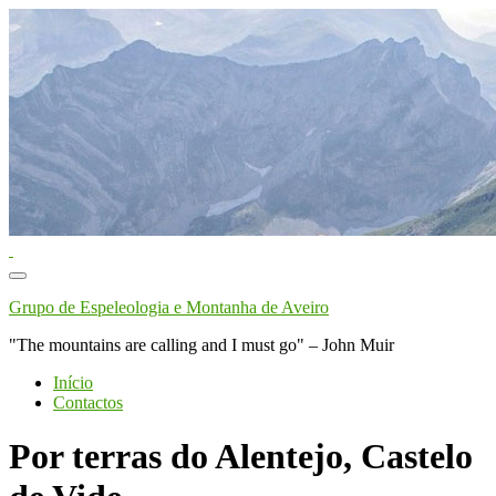
Toggle
navigation
Grupo de Espeleologia e Montanha de Aveiro
"The mountains are calling and I must go" – John Muir
Início
Contactos
Por terras do Alentejo, Castelo