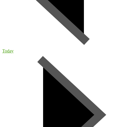
Today