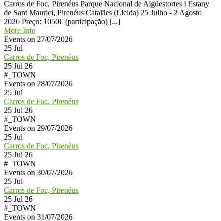
Carros de Foc, Pirenéus Parque Nacional de Aigüestortes i Estany
de Sant Maurici, Pirenéus Catalães (Lleida) 25 Julho - 2 Agosto
2026 Preço: 1050€ (participação) [...]
More Info
Events on 27/07/2026
25
Jul
Carros de Foc, Pirenéus
25 Jul 26
#_TOWN
Events on 28/07/2026
25
Jul
Carros de Foc, Pirenéus
25 Jul 26
#_TOWN
Events on 29/07/2026
25
Jul
Carros de Foc, Pirenéus
25 Jul 26
#_TOWN
Events on 30/07/2026
25
Jul
Carros de Foc, Pirenéus
25 Jul 26
#_TOWN
Events on 31/07/2026