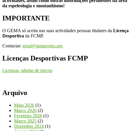
actividades, assim como outras informações pertinentes na área
da espeleologia e montanhismo!
IMPORTANTE
O GEMA só aceita nas suas actividades pessoas titulares da
Licença
Desportiva
da FCMP.
Contactar:
geral@gemaveiro.org
Licenças Desportivas FCMP
Licenças, tabelas de preços
Arquivo
Maio 2026
(1)
Março 2026
(2)
Fevereiro 2026
(1)
Março 2025
(2)
Dezembro 2024
(1)