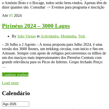
o António Boto e o Bocage, todos serão bem-vindos. Apenas têm de
dizer quantos são. Consultar -> Eventos para programa e inscrição
Abr
05
2024
Pirinéus 2024 – 3000 Lagos
By
João Viegas
in
Actividades
,
Montanha
,
Trek
– 26 Julho a 2 Agosto – A nossa proposta para Julho 2024, é uma
versão dos 3000 Ibones, um trekking circular, com inicio e fim em
Artouste. Sempre com apoio de refúgios percorreremos os trilhos de
um dos maciços mais impressionantes dos Pirenéus Centrais com
grande relevância para os Picos do Inferno. Grupo fechado Preço:
…
Continue reading
Load more
Calendário