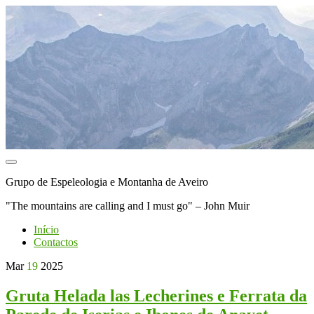
Toggle
navigation
Grupo de Espeleologia e Montanha de Aveiro
"The mountains are calling and I must go" – John Muir
Início
Contactos
Mar
19
2025
Gruta Helada las Lecherines e Ferrata da