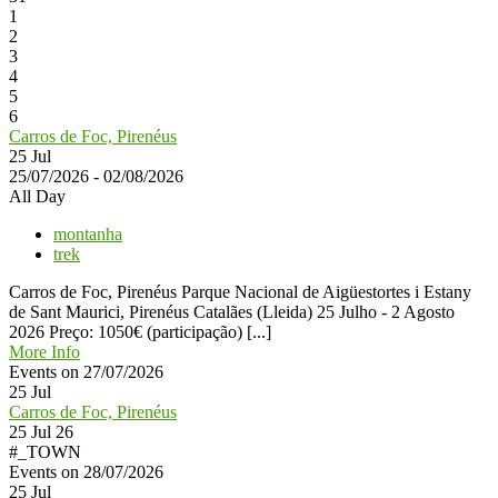
1
2
3
4
5
6
Carros de Foc, Pirenéus
25
Jul
25/07/2026 - 02/08/2026
All Day
montanha
trek
Carros de Foc, Pirenéus Parque Nacional de Aigüestortes i Estany
de Sant Maurici, Pirenéus Catalães (Lleida) 25 Julho - 2 Agosto
2026 Preço: 1050€ (participação) [...]
More Info
Events on 27/07/2026
25
Jul
Carros de Foc, Pirenéus
25 Jul 26
#_TOWN
Events on 28/07/2026
25
Jul