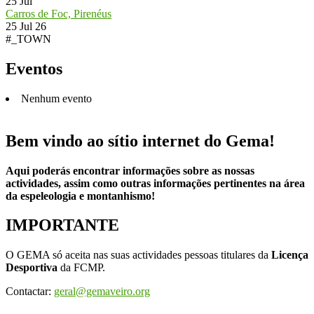
25
Jul
Carros de Foc, Pirenéus
25 Jul 26
#_TOWN
Eventos
Nenhum evento
Bem vindo ao sítio internet do Gema!
Aqui poderás encontrar informações sobre as nossas
actividades, assim como outras informações pertinentes na área
da espeleologia e montanhismo!
IMPORTANTE
O GEMA só aceita nas suas actividades pessoas titulares da
Licença
Desportiva
da FCMP.
Contactar:
geral@gemaveiro.org