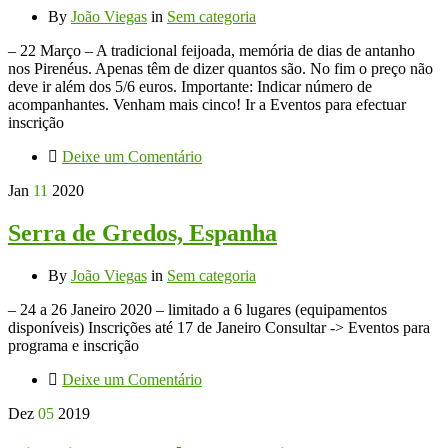
By
João Viegas
in
Sem categoria
– 22 Março – A tradicional feijoada, memória de dias de antanho
nos Pirenéus. Apenas têm de dizer quantos são. No fim o preço não
deve ir além dos 5/6 euros. Importante: Indicar número de
acompanhantes. Venham mais cinco! Ir a Eventos para efectuar
inscrição
Deixe um Comentário
Jan
11
2020
Serra de Gredos, Espanha
By
João Viegas
in
Sem categoria
– 24 a 26 Janeiro 2020 – limitado a 6 lugares (equipamentos
disponíveis) Inscrições até 17 de Janeiro Consultar -> Eventos para
programa e inscrição
Deixe um Comentário
Dez
05
2019