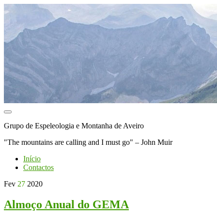
Toggle
navigation
Grupo de Espeleologia e Montanha de Aveiro
"The mountains are calling and I must go" – John Muir
Início
Contactos
Fev
27
2020
Almoço Anual do GEMA