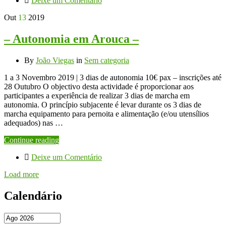
Deixe um Comentário
Out
13
2019
– Autonomia em Arouca –
By
João Viegas
in
Sem categoria
1 a 3 Novembro 2019 | 3 dias de autonomia 10€ pax – inscrições até
28 Outubro O objectivo desta actividade é proporcionar aos
participantes a experiência de realizar 3 dias de marcha em
autonomia. O princípio subjacente é levar durante os 3 dias de
marcha equipamento para pernoita e alimentação (e/ou utensílios
adequados) nas …
Continue reading
Deixe um Comentário
Load more
Calendário