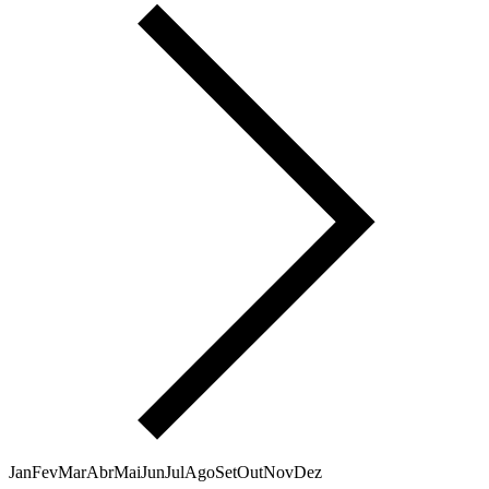
Jan
Fev
Mar
Abr
Mai
Jun
Jul
Ago
Set
Out
Nov
Dez