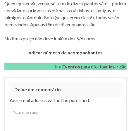
Quem quiser vir, venha, só tem de dizer quantos são!… podem
convidar os primos e as primas, os vizinhos, os amigos, os
inimigos, o António Boto (se quiserem claro!), todos serão
bem-vindos. Apenas têm de dizer quantos são.
No fim o preço não deve ir além dos 5/6 euros
Indicar número de acompanhantes.
Ir a
Eventos
para efectuar inscrição
Deixe um comentário
Your email address will not be published.