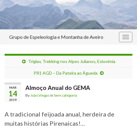
Grupo de Espeleologia e Montanha de Aveiro
Togg
navig
Triglav, Trekking nos Alpes Julianos, Eslovénia
PR1 AGD – Da Pateira ao Águeda
Almoço Anual do GEMA
MAR
14
By
João Viegas
in
Sem categoria
2019
A tradicional feijoada anual, herdeira de
muitas histórias Pirenaicas!…