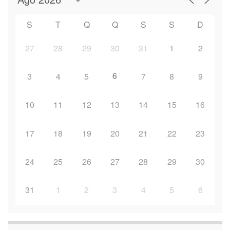
S
T
Q
Q
S
S
D
27
28
29
30
31
1
2
6
3
4
5
7
8
9
10
11
12
13
14
15
16
17
18
19
20
21
22
23
24
25
26
27
28
29
30
31
1
2
3
4
5
6