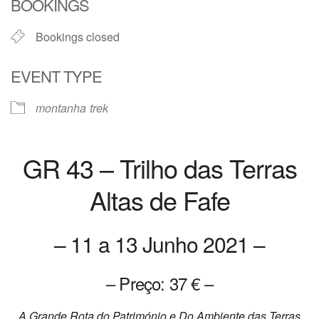
BOOKINGS
Bookings closed
EVENT TYPE
montanha
trek
GR 43 – Trilho das Terras
Altas de Fafe
– 11 a 13 Junho 2021 –
– Preço: 37 € –
A Grande Rota do Património e Do Ambiente das Terras