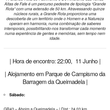
Altas de Fafe é um percurso pedestre de tipologia “Grande
Rota” com uma extensão de 50 km.
Atravessando quinze
núcleos rurais, a Grande Rota proporciona uma
descoberta de um território onde o Homem e a Natureza
operam em harmonia, numa combinação de saberes
intemporais, possibilitando-nos transformar cada momento
numa experiência de gentes e memórias, sem tempo nem
idade.
| Hora de encontro: 22:00, 11 Junho |
| Alojamento em Parque de Campismo da
Barragem da Queimadela |
Sábado:
GR43 – Aboim a Queimadela – | Dist.: 24,03 km